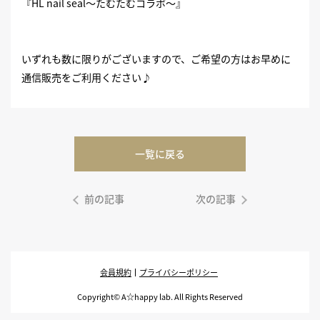
『HL nail seal～たむたむコラボ～』
いずれも数に限りがございますので、ご希望の方はお早めに
通信販売をご利用ください♪
一覧に戻る
前の記事
次の記事
会員規約
プライバシーポリシー
Copyright© A☆happy lab. All Rights Reserved