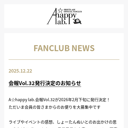
FANCLUB NEWS
2025.12.22
会報Vol.32発行決定のお知らせ
A☆happy lab.会報Vol.32が2026年2月下旬に発行決定！
ただいま会員の皆さまからのお便りを大募集中です
ライブやイベントの感想、しょーたんぬいとのお出かけの思