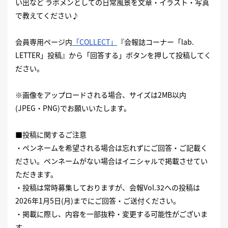
い出など ラボメンとしての日常風景を文章・イラスト・写真
で教えてください♪
会員専用ページ内
「COLLECT」
『会報誌コーナー「lab.
LETTER」投稿』から「回答する」ボタンを押して投稿してく
ださい。
※画像をアップロードされる場合、サイズは2MB以内
(JPEG・PNG)でお願いいたします。
■投稿に関するご注意
・ペンネームを希望される場合は忘れずにご回答・ご記載く
ださい。ペンネームがない場合はイニシャルで掲載させてい
ただきます。
・投稿は常時募集しておりますが、会報Vol.32への投稿は
2026年1月5日(月)までにご回答・ご送付ください。
・掲載に際し、内容を一部抜粋・変更する可能性がございま
す。